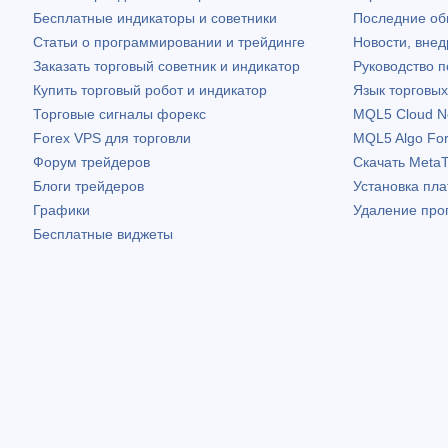
Бесплатные индикаторы и советники
Последние о
Статьи о программировании и трейдинге
Новости, внед
Заказать торговый советник и индикатор
Руководство 
Купить торговый робот и индикатор
Язык торговы
Торговые сигналы форекс
MQL5 Cloud N
Forex VPS для торговли
MQL5 Algo Fo
Форум трейдеров
Скачать
MetaT
Блоги трейдеров
Установка пл
Графики
Удаление про
Бесплатные виджеты