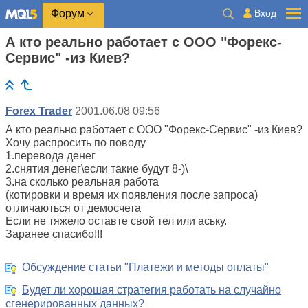
Вход
Форум
А кто реально работает с ООО "Форекс-
Сервис" -из Киев?
Forex Trader
2001.06.08 09:56
А кто реально работает с ООО "Форекс-Сервис" -из Киев?
Хочу распросить по поводу
1.перевода денег
2.снятия денег\если такие будут 8-)\
3.на сколько реальная работа
(котировки и время их появления после запроса)
отличаються от демосчета
Если не тяжело оставте свой тел или аську.
Заранее спасибо!!!
Обсуждение статьи "Платежи и методы оплаты"
Будет ли хорошая стратегия работать на случайно
сгенерированных данных?