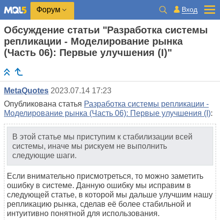
Вход
Форум
Обсуждение статьи "Разработка системы
репликации - Моделирование рынка
(Часть 06): Первые улучшения (I)"
MetaQuotes
2023.07.14 17:23
Опубликована статья
Разработка системы репликации -
Моделирование рынка (Часть 06): Первые улучшения (I)
:
В этой статье мы приступим к стабилизации всей
системы, иначе мы рискуем не выполнить
следующие шаги.
Если внимательно присмотреться, то можно заметить
ошибку в системе. Данную ошибку мы исправим в
следующей статье, в которой мы дальше улучшим нашу
репликацию рынка, сделав её более стабильной и
интуитивно понятной для использования.