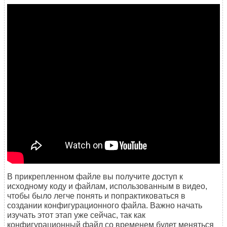
В прикрепленном файле вы получите доступ к
исходному коду и файлам, использованным в видео,
чтобы было легче понять и попрактиковаться в
создании конфигурационного файла. Важно начать
изучать этот этап уже сейчас, так как
конфигурационный файл со временем будет меняться