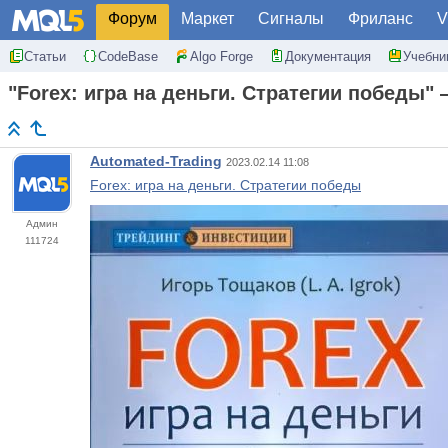
Форум
Маркет
Сигналы
Фриланс
V
Статьи
CodeBase
Algo Forge
Документация
Учебни
"Forex: игра на деньги. Стратегии победы
Automated-Trading
2023.02.14 11:08
Forex: игра на деньги. Стратегии победы
Админ
111724