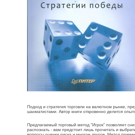
Подход и стратегия торговли на валютном рынке, 
шахматистами. Автор книги откровенно делится опы
Предлагаемый торговый метод "Игрок" позволяет сниз
распознать - вам предстоит лишь прочитать и выбрат
вопросы оценки риска и многое другое. Метод прим