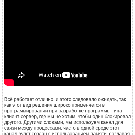
Всё работает отлично, и этого следовало ожидать, так
как этот вид решения широко применяется в
программировании при разработке программы типа
клиент-сервер, где мы не хотим, чтобы один блокировал
другого. Другими словами, мы используем канал для
связи между процессами, часто в одной среде этот
канал будет создан с использованием памяти, создавая