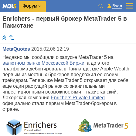
Вход
Форум
Enrichers - первый брокер MetaTrader 5 в
Пакистане
MetaQuotes
2015.02.06 12:19
Недавно мы сообщали о запуске MetaTrader 5 на
валютном рынке Московской Биржи
, а до этого
платформа дебютировала в Таиланде, где Apple Wealth
первым из местных брокеров предложил ее своим
трейдерам. Теперь же MetaTrader 5 открывает для себя
еще один растущий рынок со значительными
инвестиционными возможностями – пакистанский.
Лахорская компания
Enrichers Private Limited
официально стала первым MetaTrader-брокером в
стране.