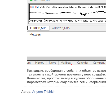
Как видим, сообщения о событиях объектов вывод
так знает в какой момент времени у него создаё
Конечно же, простой вывод в журнал обобщённых
параметрах которых содержится вся информация 
Автор:
Artyom Trishkin