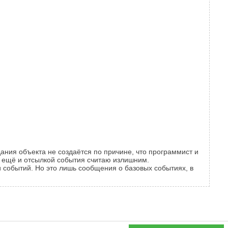
ния объекта не создаётся по причине, что программист и
т ещё и отсылкой события считаю излишним.
событий. Но это лишь сообщения о базовых событиях, в