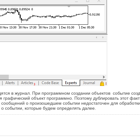
ятся в журнал. При программном создании объектов событие созда
тся графический объект программно. Поэтому дублировать этот фак
 сообщений о произошедшем событии недостаточен для обработки 
о событии, которые будем определять далее.