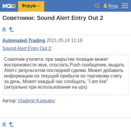
Вход
Форум
Советники: Sound Alert Entry Out 2
Automated-Trading
2021.05.24 11:18
Sound Alert Entry Out 2
:
Советник-утилита: при закрытии позиции может
воспроизвести звук, отослать Push сообщение, выдать
Alert с результатом последней сделки. Может добавить
информацию по текущей прибыли по торговому счету
за день. Может каждый час сообщать: "I am live"
(актуально при использовании на vps)
Автор:
Vladimir Karputov