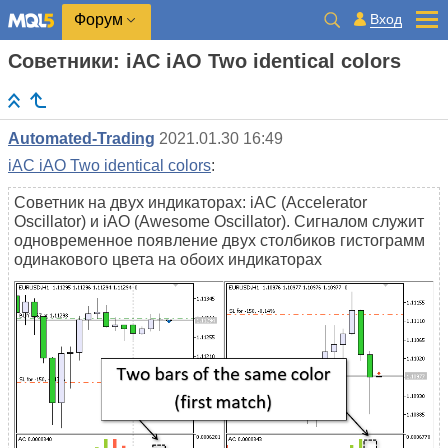
Вход
Форум
Советники: iAC iAO Two identical colors
Automated-Trading
2021.01.30 16:49
iAC iAO Two identical colors
:
Советник на двух индикаторах: iAC (Accelerator
Oscillator) и iAO (Awesome Oscillator). Сигналом служит
одновременное появление двух столбиков гистограмм
одинакового цвета на обоих индикаторах