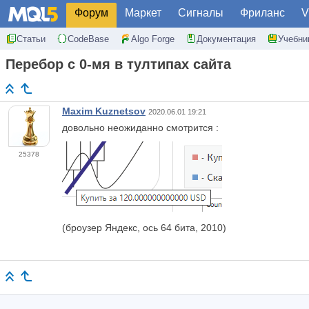
Форум
Маркет
Сигналы
Фриланс
V
Статьи
CodeBase
Algo Forge
Документация
Учебни
Перебор с 0-мя в тултипах сайта
Maxim Kuznetsov
2020.06.01 19:21
довольно неожиданно смотрится :
25378
(броузер Яндекс, ось 64 бита, 2010)