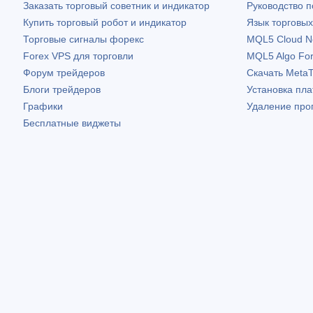
Заказать торговый советник и индикатор
Руководство 
Купить торговый робот и индикатор
Язык торговы
Торговые сигналы форекс
MQL5 Cloud N
Forex VPS для торговли
MQL5 Algo Fo
Форум трейдеров
Скачать
MetaT
Блоги трейдеров
Установка пл
Графики
Удаление про
Бесплатные виджеты