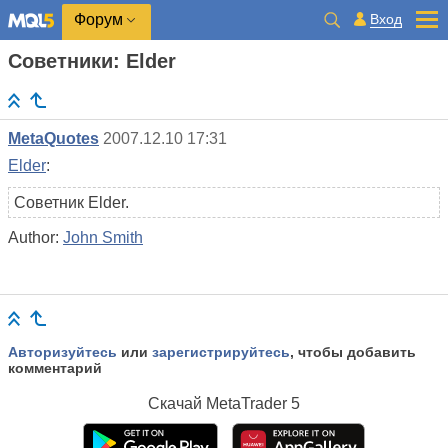
Вход
Форум
Советники: Elder
MetaQuotes
2007.12.10 17:31
Elder
:
Советник Elder.
Author:
John Smith
Авторизуйтесь
или
зарегистрируйтесь
, чтобы добавить
комментарий
Скачай
MetaTrader 5