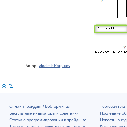
Автор:
Vladimir Karputov
Онлайн трейдинг / Вебтерминал
Торговая пл
Бесплатные индикаторы и советники
Последние о
Статьи о программировании и трейдинге
Новости, внед
Заказать торговый советник и индикатор
Руководство 