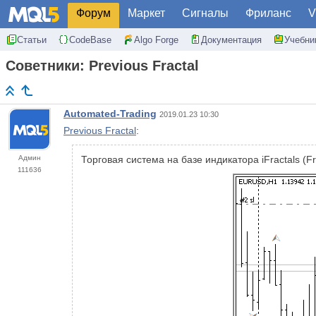
Форум
Маркет
Сигналы
Фриланс
V
Статьи
CodeBase
Algo Forge
Документация
Учебни
Советники: Previous Fractal
Automated-Trading
2019.01.23 10:30
Previous Fractal
:
Админ
Торговая система на базе индикатора iFractals (
111636