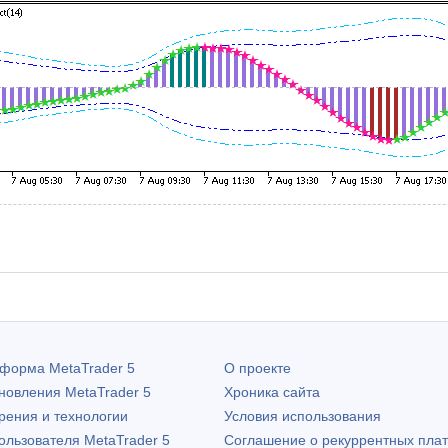
атформа
MetaTrader 5
О проекте
бновления
MetaTrader 5
Хроника сайта
рения и технологии
Условия использования
пользователя
MetaTrader 5
Соглашение о рекуррентных пла