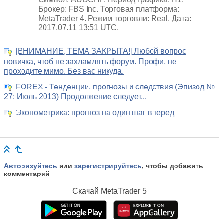
Брокер: FBS Inc. Торговая платформа:
MetaTrader 4. Режим торговли: Real. Дата:
2017.07.11 13:51 UTC.
[ВНИМАНИЕ, ТЕМА ЗАКРЫТА!] Любой вопрос
новичка, чтоб не захламлять форум. Профи, не
проходите мимо. Без вас никуда.
FOREX - Тенденции, прогнозы и следствия (Эпизод №
27: Июль 2013) Продолжение следует...
Эконометрика: прогноз на один шаг вперед
Авторизуйтесь
или
зарегистрируйтесь
, чтобы добавить
комментарий
Скачай
MetaTrader 5