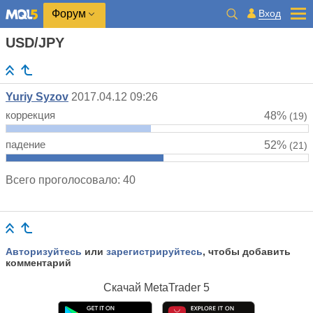
Вход
Форум
USD/JPY
Yuriy Syzov
2017.04.12 09:26
коррекция
48%
(19)
падение
52%
(21)
Всего проголосовало: 40
Авторизуйтесь
или
зарегистрируйтесь
, чтобы добавить
комментарий
Скачай
MetaTrader 5