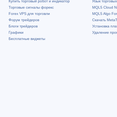
Купить торговый робот и индикатор
Язык торговы
Торговые сигналы форекс
MQL5 Cloud N
Forex VPS для торговли
MQL5 Algo Fo
Форум трейдеров
Скачать
MetaT
Блоги трейдеров
Установка пл
Графики
Удаление про
Бесплатные виджеты