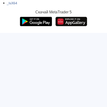
_IsX64
Скачай
MetaTrader 5