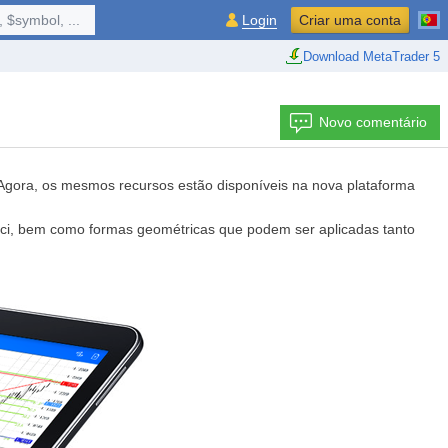
 $symbol, ...
Login
Criar uma conta
Download MetaTrader 5
Novo comentário
 Agora, os mesmos recursos estão disponíveis na nova plataforma
nacci, bem como formas geométricas que podem ser aplicadas tanto