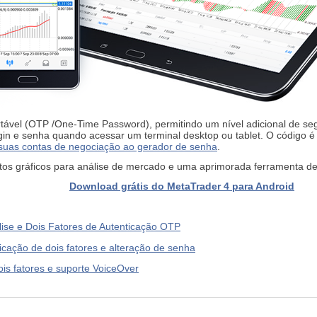
ável (OTP /One-Time Password), permitindo um nível adicional de se
login e senha quando acessar um terminal desktop ou tablet. O código 
suas contas de negociação ao gerador de senha
.
tos gráficos para análise de mercado e uma aprimorada ferramenta d
Download grátis do MetaTrader 4 para Android
lise e Dois Fatores de Autenticação OTP
icação de dois fatores e alteração de senha
is fatores e suporte VoiceOver