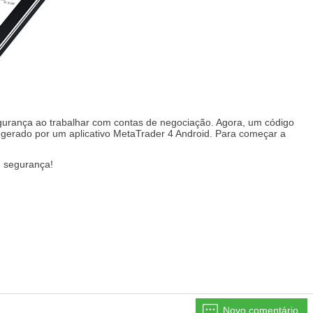
gurança ao trabalhar com contas de negociação. Agora, um código
é gerado por um aplicativo MetaTrader 4 Android. Para começar a
e segurança!
Novo comentário