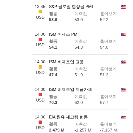
13:45
S&P 글로벌 합성물 PMI
활동
예측값
훑어보기
USD
53.6
53.0
52.2
14:00
ISM 비제조 PMI
활동
예측값
훑어보기
USD
54.1
54.3
54.0
14:00
ISM 비제조업 고용
활동
예측값
훑어보기
USD
47.4
51.9
51.2
14:00
ISM 비제조업 지급가격
활동
예측값
훑어보기
USD
70.3
62.0
67.7
14:30
EIA 원유 재고량 변동
활동
예측값
훑어보기
USD
2.479 M
-1.257 M
-7.167 M