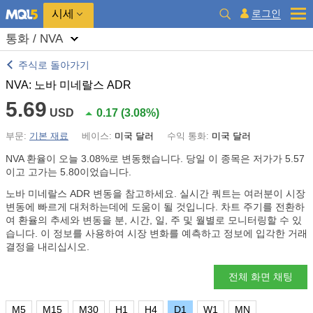
시세
로그인
통화 / NVA
주식로 돌아가기
NVA: 노바 미네랄스 ADR
5.69
USD
0.17
(
3.08%
)
부문:
기본 재료
베이스:
미국 달러
수익 통화:
미국 달러
NVA 환율이 오늘
3.08%
로 변동했습니다. 당일 이 종목은 저가가 5.57
이고 고가는 5.80이었습니다.
노바 미네랄스 ADR 변동을 참고하세요. 실시간 쿼트는 여러분이 시장
변동에 빠르게 대처하는데에 도움이 될 것입니다. 차트 주기를 전환하
여 환율의 추세와 변동을 분, 시간, 일, 주 및 월별로 모니터링할 수 있
습니다. 이 정보를 사용하여 시장 변화를 예측하고 정보에 입각한 거래
결정을 내리십시오.
전체 화면 채팅
M5
M15
M30
H1
H4
D1
W1
MN