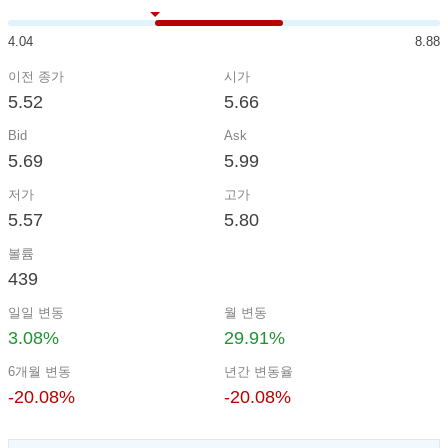
4.04
8.88
이전 종가
시가
5.52
5.66
Bid
Ask
5.69
5.99
저가
고가
5.57
5.80
볼륨
439
일일 변동
월 변동
3.08%
29.91%
6개월 변동
년간 변동율
-20.08%
-20.08%