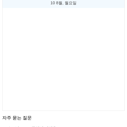
10 8월, 월요일
자주 묻는 질문