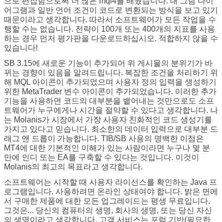
으로 편집함으로써 더 많은 mql4를 배웠습니다. 내 그림 다이
어그램과 일반 언어 조건이 코드로 변환되는 방식을 보고 있기
때문이라고 생각합니다. 따라서 소프트웨어가 모든 작업을 수
행할 수는 없습니다. 전략이 100개 또는 400개의 지표를 사용
하는 경우 먼저 평가판을 다운로드하십시오. 적합하지 않을 수
있습니다!
SB 3.15에 새로운 기능이 추가되어 위 게시물의 분위기가 바
뀌는 경향이 있음을 알려드립니다. 복잡한 조건을 처리하기 위
해 MQL 아이콘이 추가되었으며 사용자 정의 입력을 생성하기
위한 MetaTrader 변수 아이콘이 추가되었습니다. 이러한 추가
기능을 사용하면 코드의 대부분을 뱉어내는 것만으로도 소프
트웨어가 누구에게나 시간을 절약할 수 있다고 생각합니다. 나
는 Molanis가 시장에서 가장 사용자 친화적인 코드 생성기를
가지고 있다고 믿습니다. 최소한의 데이터 입력으로 대부분 드
래그 앤 드롭이 가능합니다. TIB/SB 사용의 명백한 이점은
MT4에 대한 기본적인 이해가 있는 사람이라면 누구나 몇 분
만에 인디 또는 EA를 구축할 수 있다는 것입니다. 이것이
Molanis의 최고의 목표라고 생각합니다.
소프트웨어는 시작할 때 사용자 라이선스를 확인하는 Java 프
로그램입니다. 사용하려면 온라인 상태여야 합니다. 밝은 면에
서 구매한 제품에 대한 모든 업그레이드는 평생 무료입니다.
그것은... 당신의 컴퓨터의 생명, 회사의 생명, 또는 당신 자신
의 생명이라고 생각합니다. 고객 서비스는 포럼 기반(필요한