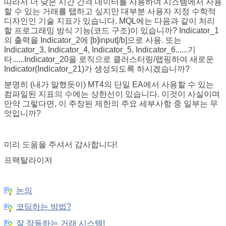
따라서 더 낮은 시간 간격 데이터를 사용하여 시스템에서 사용
할 수 있는 거래를 탭하고 싶지만 대부분 사용자 지정 수학적
디자인인 기술 지표가 있습니다. MQL에는 다음과 같이 처리
할 프로그래밍 방식 기능(코드 구조)이 있습니까? Indicator_1
의 출력을 Indicator_2에 [b]input[/b]으로 사용. 또는
Indicator_3, Indicator_4, Indicator_5, Indicator_6......기
타......Indicator_20을 로직으로 클러스터링/랩핑하여 새로운
Indicator(Indicator_21)가 생성되도록 하시겠습니까?
분명히 (내가 말했듯이) MT4의 단일 EA에서 사용할 수 있는
컴파일된 지표의 수에는 상한선이 있습니다. 이것이 사실이며
만약 그렇다면, 이 주장된 제한의 주요 세부사항 중 일부는 무
엇입니까?
미리 도움을 주셔서 감사합니다!
프랙탈라이저
논의
코딩하는 방법?
잘 작동하는 거래 시스템!