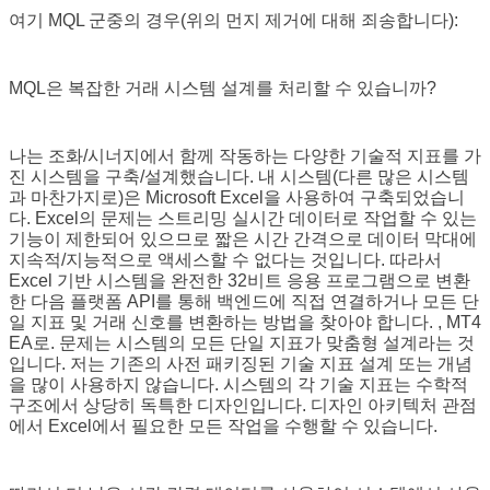
여기 MQL 군중의 경우(위의 먼지 제거에 대해 죄송합니다):
MQL은 복잡한 거래 시스템 설계를 처리할 수 있습니까?
나는 조화/시너지에서 함께 작동하는 다양한 기술적 지표를 가
진 시스템을 구축/설계했습니다. 내 시스템(다른 많은 시스템
과 마찬가지로)은 Microsoft Excel을 사용하여 구축되었습니
다. Excel의 문제는 스트리밍 실시간 데이터로 작업할 수 있는
기능이 제한되어 있으므로 짧은 시간 간격으로 데이터 막대에
지속적/지능적으로 액세스할 수 없다는 것입니다. 따라서
Excel 기반 시스템을 완전한 32비트 응용 프로그램으로 변환
한 다음 플랫폼 API를 통해 백엔드에 직접 연결하거나 모든 단
일 지표 및 거래 신호를 변환하는 방법을 찾아야 합니다. , MT4
EA로. 문제는 시스템의 모든 단일 지표가 맞춤형 설계라는 것
입니다. 저는 기존의 사전 패키징된 기술 지표 설계 또는 개념
을 많이 사용하지 않습니다. 시스템의 각 기술 지표는 수학적
구조에서 상당히 독특한 디자인입니다. 디자인 아키텍처 관점
에서 Excel에서 필요한 모든 작업을 수행할 수 있습니다.