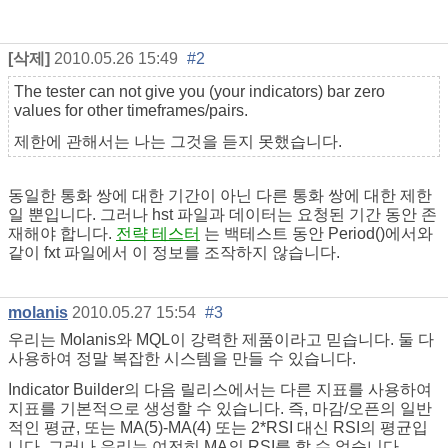
[삭제]
2010.05.26 15:49
#2
The tester can not give you (your indicators) bar zero
values for other timeframes/pairs.
제한에 관해서는 나는 그것을 듣지 못했습니다.
동일한 통화 쌍에 대한 기간이 아닌 다른 통화 쌍에 대한 제한
일 뿐입니다. 그러나 hst 파일과 데이터는 요청된 기간 동안 존
재해야 합니다.
전략 테스터
는 백테스트 동안 Period()에서와
같이 fxt 파일에서 이 정보를 조작하지 않습니다.
molanis
2010.05.27 15:54
#3
우리는 Molanis와 MQL이 강력한 제품이라고 믿습니다. 둘 다
사용하여 정말 복잡한 시스템을 만들 수 있습니다.
Indicator Builder의 다음 릴리스에서는 다른 지표를 사용하여
지표를 기본적으로 생성할 수 있습니다. 즉, 마감/오픈의 일반
적인 평균, 또는 MA(5)-MA(4) 또는 2*RSI 대신 RSI의 평균입
니다. 그러나 우리는 여전히 MA의 RSI를 할 수 없습니다.