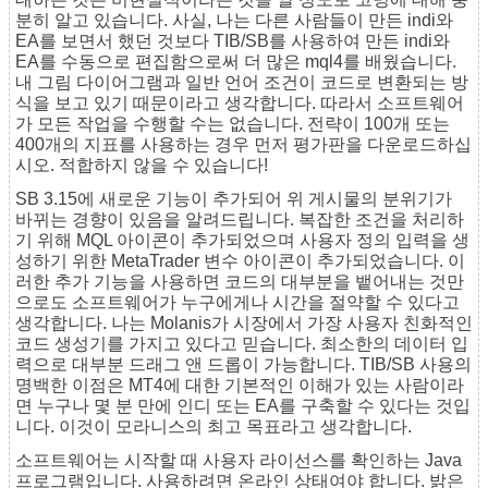
분히 알고 있습니다. 사실, 나는 다른 사람들이 만든 indi와
EA를 보면서 했던 것보다 TIB/SB를 사용하여 만든 indi와
EA를 수동으로 편집함으로써 더 많은 mql4를 배웠습니다.
내 그림 다이어그램과 일반 언어 조건이 코드로 변환되는 방
식을 보고 있기 때문이라고 생각합니다. 따라서 소프트웨어
가 모든 작업을 수행할 수는 없습니다. 전략이 100개 또는
400개의 지표를 사용하는 경우 먼저 평가판을 다운로드하십
시오. 적합하지 않을 수 있습니다!
SB 3.15에 새로운 기능이 추가되어 위 게시물의 분위기가
바뀌는 경향이 있음을 알려드립니다. 복잡한 조건을 처리하
기 위해 MQL 아이콘이 추가되었으며 사용자 정의 입력을 생
성하기 위한 MetaTrader 변수 아이콘이 추가되었습니다. 이
러한 추가 기능을 사용하면 코드의 대부분을 뱉어내는 것만
으로도 소프트웨어가 누구에게나 시간을 절약할 수 있다고
생각합니다. 나는 Molanis가 시장에서 가장 사용자 친화적인
코드 생성기를 가지고 있다고 믿습니다. 최소한의 데이터 입
력으로 대부분 드래그 앤 드롭이 가능합니다. TIB/SB 사용의
명백한 이점은 MT4에 대한 기본적인 이해가 있는 사람이라
면 누구나 몇 분 만에 인디 또는 EA를 구축할 수 있다는 것입
니다. 이것이 모라니스의 최고 목표라고 생각합니다.
소프트웨어는 시작할 때 사용자 라이선스를 확인하는 Java
프로그램입니다. 사용하려면 온라인 상태여야 합니다. 밝은