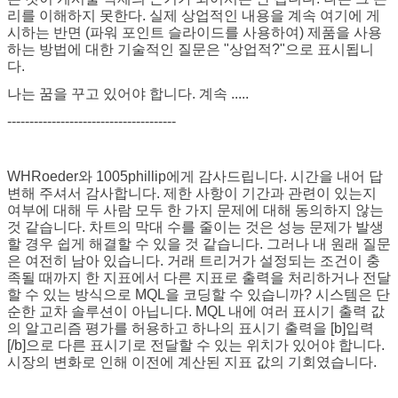
리를 이해하지 못한다. 실제 상업적인 내용을 계속 여기에 게
시하는 반면 (파워 포인트 슬라이드를 사용하여) 제품을 사용
하는 방법에 대한 기술적인 질문은 "상업적?"으로 표시됩니
다.
나는 꿈을 꾸고 있어야 합니다. 계속 .....
--------------------------------------
WHRoeder와 1005phillip에게 감사드립니다. 시간을 내어 답
변해 주셔서 감사합니다. 제한 사항이 기간과 관련이 있는지
여부에 대해 두 사람 모두 한 가지 문제에 대해 동의하지 않는
것 같습니다. 차트의 막대 수를 줄이는 것은 성능 문제가 발생
할 경우 쉽게 해결할 수 있을 것 같습니다. 그러나 내 원래 질문
은 여전히 남아 있습니다. 거래 트리거가 설정되는 조건이 충
족될 때까지 한 지표에서 다른 지표로 출력을 처리하거나 전달
할 수 있는 방식으로 MQL을 코딩할 수 있습니까? 시스템은 단
순한 교차 솔루션이 아닙니다. MQL 내에 여러 표시기 출력 값
의 알고리즘 평가를 허용하고 하나의 표시기 출력을 [b]입력
[/b]으로 다른 표시기로 전달할 수 있는 위치가 있어야 합니다.
시장의 변화로 인해 이전에 계산된 지표 값의 기회였습니다.