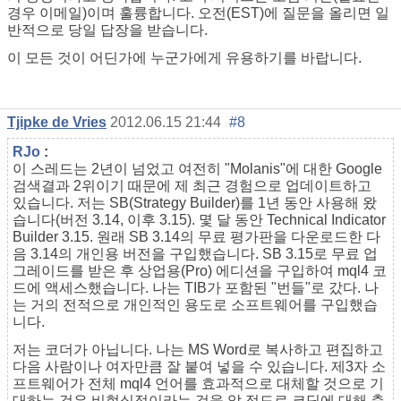
경우 이메일)이며 훌륭합니다. 오전(EST)에 질문을 올리면 일
반적으로 당일 답장을 받습니다.
이 모든 것이 어딘가에 누군가에게 유용하기를 바랍니다.
Tjipke de Vries
2012.06.15 21:44
#8
RJo
:
이 스레드는 2년이 넘었고 여전히 "Molanis"에 대한 Google
검색결과 2위이기 때문에 제 최근 경험으로 업데이트하고
있습니다. 저는 SB(Strategy Builder)를 1년 동안 사용해 왔
습니다(버전 3.14, 이후 3.15). 몇 달 동안 Technical Indicator
Builder 3.15. 원래 SB 3.14의 무료 평가판을 다운로드한 다
음 3.14의 개인용 버전을 구입했습니다. SB 3.15로 무료 업
그레이드를 받은 후 상업용(Pro) 에디션을 구입하여 mql4 코
드에 액세스했습니다. 나는 TIB가 포함된 "번들"로 갔다. 나
는 거의 전적으로 개인적인 용도로 소프트웨어를 구입했습
니다.
저는 코더가 아닙니다. 나는 MS Word로 복사하고 편집하고
다음 사람이나 여자만큼 잘 붙여 넣을 수 있습니다. 제3자 소
프트웨어가 전체 mql4 언어를 효과적으로 대체할 것으로 기
대하는 것은 비현실적이라는 것을 알 정도로 코딩에 대해 충