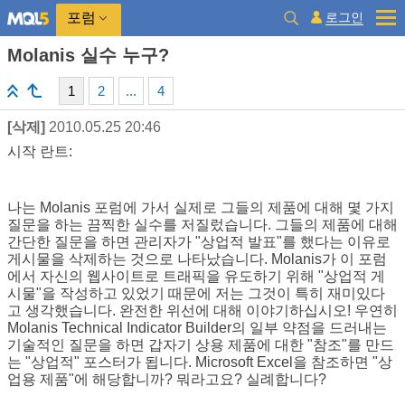
로그인
포럼
Molanis 실수 누구?
1
2
...
4
[삭제]
2010.05.25 20:46
시작 란트:
나는 Molanis 포럼에 가서 실제로 그들의 제품에 대해 몇 가지
질문을 하는 끔찍한 실수를 저질렀습니다. 그들의 제품에 대해
간단한 질문을 하면 관리자가 "상업적 발표"를 했다는 이유로
게시물을 삭제하는 것으로 나타났습니다. Molanis가 이 포럼
에서 자신의 웹사이트로 트래픽을 유도하기 위해 "상업적 게
시물"을 작성하고 있었기 때문에 저는 그것이 특히 재미있다
고 생각했습니다. 완전한 위선에 대해 이야기하십시오! 우연히
Molanis Technical Indicator Builder의 일부 약점을 드러내는
기술적인 질문을 하면 갑자기 상용 제품에 대한 "참조"를 만드
는 "상업적" 포스터가 됩니다. Microsoft Excel을 참조하면 "상
업용 제품"에 해당합니까? 뭐라고요? 실례합니다?