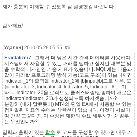
제가 충분히 이해할 수 있도록 잘 설명했길 바랍니다.
감사해요!
[Удален]
2010.05.28 05:55
#6
Fractalizer7
: 그래서 더 낮은 시간 간격 데이터를 사용하여
시스템에서 사용할 수 있는 거래를 탭하고 싶지만 대부분 맞
춤 수학적 디자인인 기술 지표가 있습니다. MQL에는 다음과
같이 처리할 프로그래밍 방식 기능(코드 구조)이 있습니까?
Indicator_1의 출력을 Indicator_2에 [b]input[/b]으로 사용. 또
는 Indicator_3, Indicator_4, Indicator_5, Indicator_6......기
타......Indicator_20을 로직으로 클러스터링/랩핑하여 새로운
Indicator(Indicator_21)가 생성되도록 하시겠습니까?
분명히 (내가 말했듯이) MT4의 단일 EA에서 사용할 수 있는
컴파일된 지표의 수에는 상한선이 있습니다. 이것이 사실이
며 만약 그렇다면, 이 주장된 제한의 주요 세부사항 중 일부
는 무엇입니까?
입력과 출력이 있는
함수
로 코드를 구성할 수 있다면 매우 가