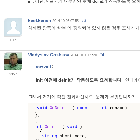
init 이전과 표시기가 분리된 후에 deinit가 작동하도록 요
keekkenen
#3
2014.10.06 07:55
삭제된 항목이 deinit에 정의되어 있지 않은 경우 표시
1115
Vladyslav Goshkov
#4
2014.10.06 09:20
eevviill
:
2357
init 이전에 deinit가 작동하도록 요청합니다
. 인디케
그래서 거기에 직접 전화하십시오. 문제가 무엇입니까?
void
OnDeinit
 ( 
const
int
 reazon)

// .........................
int
OnInit
 ( 
void
 )

  {

string