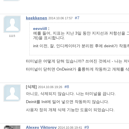
keekkenen
#7
2014.10.06 17:57
eevviill
:
예를 들어, 지표는 지난 3일 동안 지지선과 저항선을 
1115
개)을 표시합니다.
init 이전, 잘, 인디케이터가 분리된 후에 deinit가 
터미널은 어떻게 닫혀 있습니까? 쓰여진 것에서 - 나는
저
터미널이 닫히면 OnDeinit가 훌륭하게 작동하고 개체를 삭
[삭제]
#8
2014.10.06 19:26
아니요, 삭제되지 않습니다. 나는 터미널을 끕니다.
Deinit를 Init에 밀어 넣으면 작동하지 않습니다.
사용자 정의 개체 삭제 기능만 도움이 되었습니다.
Alexey Viktorov
#9
2014.10.06 19:41