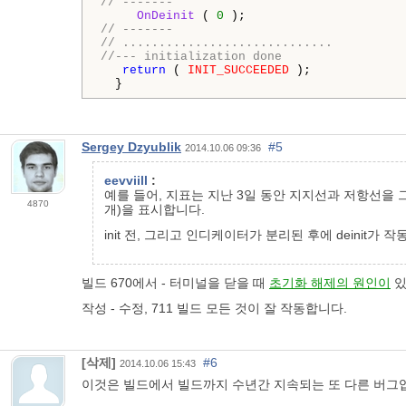
// -------
OnDeinit
 ( 
0
// -------
// .............................
//--- initialization done
return
 ( 
INIT_SUCCEEDED
 );

  }
Sergey Dzyublik
#5
2014.10.06 09:36
eevviill
:
예를 들어, 지표는 지난 3일 동안 지지선과 저항선을 
4870
개)을 표시합니다.
init 전, 그리고 인디케이터가 분리된 후에 deinit가
빌드 670에서 - 터미널을 닫을 때
초기화 해제의 원인이
있
작성 - 수정, 711 빌드 모든 것이 잘 작동합니다.
[삭제]
#6
2014.10.06 15:43
이것은 빌드에서 빌드까지 수년간 지속되는 또 다른 버그입