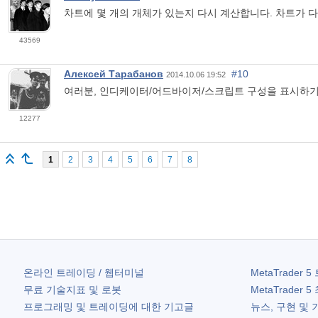
차트에 몇 개의 개체가 있는지 다시 계산합니다. 차트가 
43569
Алексей Тарабанов
#10
2014.10.06 19:52
여러분, 인디케이터/어드바이저/스크립트 구성을 표시하기
12277
1
2
3
4
5
6
7
8
온라인 트레이딩 / 웹터미널
MetaTrader 5
무료 기술지표 및 로봇
MetaTrader 5
프로그래밍 및 트레이딩에 대한 기고글
뉴스, 구현 및 