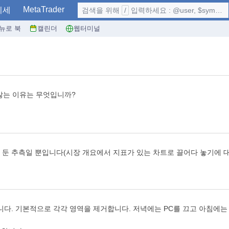
MetaTrader
시세
검색을 위해
/
입력하세요 : @user, $symbol, ...
뉴로 북
캘린더
웹터미널
 않는 이유는 무엇입니까?
 둔 추측일 뿐입니다(시장 개요에서 지표가 있는 차트로 끌어다 놓기에 대
다. 기본적으로 각각 영역을 제거합니다. 저녁에는 PC를 끄고 아침에는 컴