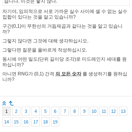
습니다. 이것은 좋지 않다.
자기야, 임의적으로 서로 가까운 실수 사이에 셀 수 없는 실수
집합이 있다는 것을 알고 있습니까?
구간(0,1)이 무한선의 거듭제곱과 같다는 것을 알고 있습니
까?
그렇지 않다면 그것에 대해 생각하십시오.
그렇다면 질문을 올바르게 작성하십시오.
동시에 어떤 밀도(단위 길이당 조각)로 미드레인지 세대를 원
하십니까?
아니면 RNG가 (0,1) 간격
의 모든 숫자
를 생성하기를 원하십
니까?
1
2
3
4
5
6
7
8
9
10
11
12
13
14
15
16
17
18
19