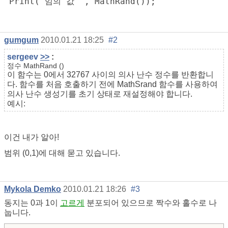
 Print("임의 값 ", MathRand());
gumgum
2010.01.21 18:25
#2
sergeev
>>
:
정수
MathRand
(
)
이 함수는 0에서 32767 사이의 의사 난수 정수를 반환합니
다. 함수를 처음 호출하기 전에 MathSrand 함수를 사용하여
의사 난수 생성기를 초기 상태로 재설정해야 합니다.
예시:
이건 내가 알아!
범위 (0,1)에 대해 묻고 있습니다.
Mykola Demko
2010.01.21 18:26
#3
동지는 0과 1이
고르게
분포되어 있으므로 짝수와 홀수로 나
눕니다.