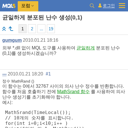
로그인
포럼
균일하게 분포된 난수 생성(0,1)
1
2
...
19
gumgum
2010.01.21 18:16
외부 *.dll 없이 MQL 도구를 사용하여
균일하게
분포된 난수
(0,1)를 생성하시겠습니까?
---
2010.01.21 18:20
#1
정수
MathRand
(
)
이 함수는 0에서 32767 사이의 의사 난수 정수를 반환합니다.
함수를 처음 호출하기 전에
MathSrand 함수
를 사용하여 의사
난수 생성기를 초기화해야 합니다.
예시:
 MathSrand(TimeLocal());
 // 10개의 숫자를 표시합니다.
 for(int i=0;i<10;i++ )