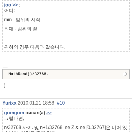
joo
>>
:
어디:
min - 범위의 시작
최대 - 범위의 끝.
귀하의 경우 다음과 같습니다.
==
MathRand()/32768.
:(
Yurixx
2010.01.21 18:58
#10
gumgum
писал(а)
>>
그렇다면,
n/32768 사이. 및 n+1/32768. ne Z & ne [0.32767]은 비어 있