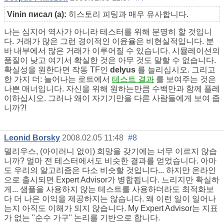
Vinin писал (а):
히스토리 피팅과 매우 유사합니다.
나는 심지어 역사가 아니라 테스터를 위해 분명히 할 것입니
다. 거래가 많은 그런 경이적인 이윤율은 비현실적입니다. 분
바 내부에서 많은 거래가 이루어질 수 있습니다. 시뮬레이션의
품질이 낮고 여기서 확실한 것은 아무 것도 말할 수 없습니다.
확실성을 원한다면 작동 TF인
delyus
를 늘리십시오. 그리고
한 가지 더: 늘어나는 로트에서
테스트 결과
를 보여주는 것은
나쁜 매너입니다. 자신을 위해 원하는만큼 수백만과 함께 플레
이하십시오. 그러나 왜이 자기기만을 다른 사람들에게 보여 줍
니까?!
Leonid Borsky
2008.02.05 11:48
#8
델리우스, (아이러니 없이) 희망을 갖기에는 너무 이르지 않습
니까? 얼마 전 테스터에서도 비슷한 결과를 얻었습니다. 아마
도 우리의 알고리즘은 다소 비슷할 것입니다... 하지만 온라인
으로 출시되면 Expert Advisor가 병합됩니다. 느리지만 확실하
게... 샘플을 사용하지 않는 테스트를 사용하더라도 최적화보
다 더 나은 이익을 제공하지는 않습니다. 왜 이런 일이 일어나
는지 아직도 이해가 되지 않습니다. My Expert Advisor는 지표
가 없는 "순수 가구" 논리를 기반으로 합니다.