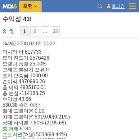
로그인
포럼
수익성 43!
1
2
...
33
[삭제]
2008.02.05 10:22
역사의 바 617733
모의 진드기 2576426
모델링 품질 25.00%
그래프 불일치 오류 0
초기 보증금 1000.00
순이익 4870996.26
총 이익 4985180.01
총 손실 -114183.75
수익성 43.66
530.38 승리 예상
절대 드로다운 0.00
최대 드로다운 5919.00(0.21%)
상대 하락률 7.80% (2195.68)
총 거래
9184
숏포지션(%원) 5038(99.44%)