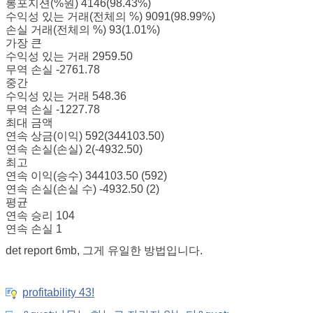
롱포지션(%원) 4146(98.43%)
수익성 있는 거래(전체의 %) 9091(98.99%)
손실 거래(전체의 %) 93(1.01%)
가장 큰
수익성 있는 거래 2959.50
무역 손실 -2761.78
중간
수익성 있는 거래 548.36
무역 손실 -1227.78
최대 금액
연속 상금(이익) 592(344103.50)
연속 손실(손실) 2(-4932.50)
최고
연속 이익(승수) 344103.50 (592)
연속 손실(손실 수) -4932.50 (2)
평균
연속 승리 104
연속 손실 1
det report 6mb, 그게 유일한 방법입니다.
profitability 43!