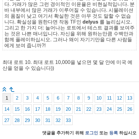
다. 거래가 많은 그런 경이적인 이윤율은 비현실적입니다. 분
바 내부에서 많은 거래가 이루어질 수 있습니다. 시뮬레이션
의 품질이 낮고 여기서 확실한 것은 아무 것도 말할 수 없습
니다. 확실성을 원한다면 작동 TF인
delyus
를 늘리십시오.
그리고 한 가지 더: 늘어나는 로트에서 테스트 결과를 보여주
는 것은 나쁜 매너입니다. 자신을 위해 원하는만큼 수백만과
함께 플레이하십시오. 그러나 왜이 자기기만을 다른 사람들
에게 보여 줍니까?!
최대 로트 10. 최대 로트 10,000을 넣으면 몇 달 안에 미국 예
산을 얻을 수 있습니다))
1
2
3
4
5
6
7
8
9
10
11
12
13
14
15
16
17
18
19
20
21
22
23
24
25
26
27
28
29
30
31
32
33
댓글을 추가하기 위해
로그인
또는
등록
하십시오