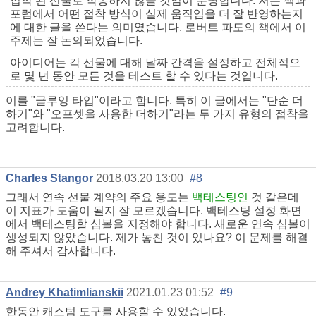
접착 된 선물로 작동하지 않을 것임이 분명합니다. 저는 책과
포럼에서 어떤 접착 방식이 실제 움직임을 더 잘 반영하는지
에 대한 글을 쓴다는 의미였습니다. 로버트 파도의 책에서 이
주제는 잘 논의되었습니다.
아이디어는 각 선물에 대해 날짜 간격을 설정하고 전체적으
로 몇 년 동안 모든 것을 테스트 할 수 있다는 것입니다.
이를 "글루잉 타입"이라고 합니다. 특히 이 글에서는 "단순 더
하기"와 "오프셋을 사용한 더하기"라는 두 가지 유형의 접착을
고려합니다.
Charles Stangor
2018.03.20 13:00
#8
그래서 연속 선물 계약의 주요 용도는
백테스팅인
것 같은데
이 지표가 도움이 될지 잘 모르겠습니다. 백테스팅 설정 화면
에서 백테스팅할 심볼을 지정해야 합니다. 새로운 연속 심볼이
생성되지 않았습니다. 제가 놓친 것이 있나요? 이 문제를 해결
해 주셔서 감사합니다.
Andrey Khatimlianskii
2021.01.23 01:52
#9
한동안 캐스텀 도구를 사용할 수 있었습니다.