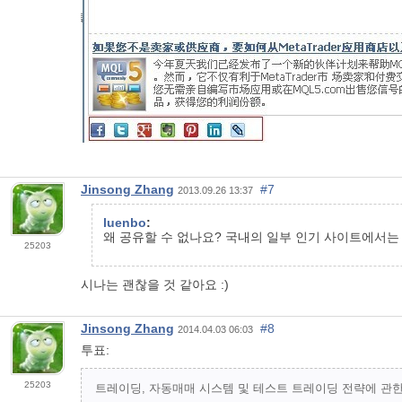
Jinsong Zhang
#7
2013.09.26 13:37
luenbo
:
왜 공유할 수 없나요? 국내의 일부 인기 사이트에서는
25203
시나는 괜찮을 것 같아요 :)
Jinsong Zhang
#8
2014.04.03 06:03
투표:
25203
트레이딩, 자동매매 시스템 및 테스트 트레이딩 전략에 관한