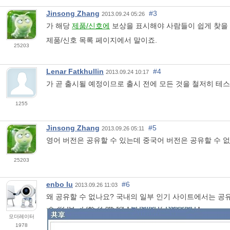
Jinsong Zhang
#3
2013.09.24 05:26
가 해당
제품/신호에
보상을 표시해야 사람들이 쉽게 찾을 
제품/신호 목록 페이지에서 말이죠.
25203
Lenar Fatkhullin
#4
2013.09.24 10:17
가 곧 출시될 예정이므로 출시 전에 모든 것을 철저히 테
1255
Jinsong Zhang
#5
2013.09.26 05:11
영어 버전은 공유할 수 있는데 중국어 버전은 공유할 수 
25203
enbo lu
#6
2013.09.26 11:03
왜 공유할 수 없나요? 국내의 일부 인기 사이트에서는 공
모더레이터
1978