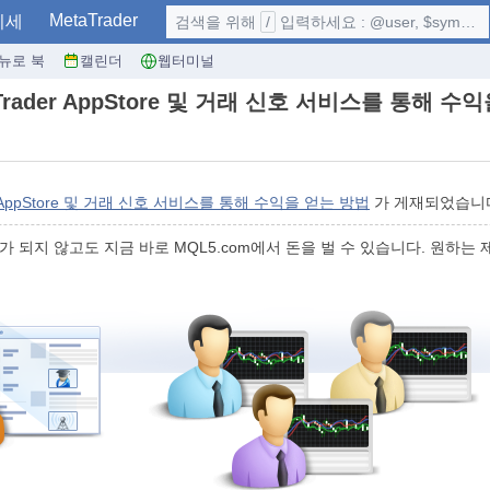
MetaTrader
시세
검색을 위해
/
입력하세요 : @user, $symbol, ...
뉴로 북
캘린더
웹터미널
ader AppStore 및 거래 신호 서비스를 통해 수
 AppStore 및 거래 신호 서비스를 통해 수익을 얻는 방법
가 게재되었습니
되지 않고도 지금 바로 MQL5.com에서 돈을 벌 수 있습니다. 원하는