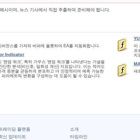
예시이며, 뉴스 기사에서 직접 추출하여 준비해야 합니다.
YU
다이버전스를 가져와 버퍼에 플롯하여 EA를 자동화합니다.
이 
프로
or Indicator
지
 '랜덤 워크', 특히 가우스 '랜덤 워크'를 나타낸다는 가설을
MA
간단한 분석(비신호, 일회성 계산) 지표입니다. 이는 적어도
가격 증분을 균등하게 분포하고 더 안정적이며 예측 가능한
새
 파라메트릭 변환을 구성하는 데 도움이 될 수 있습니다.
트레이딩 플랫폼
소개
최신 업데이트
타임라인