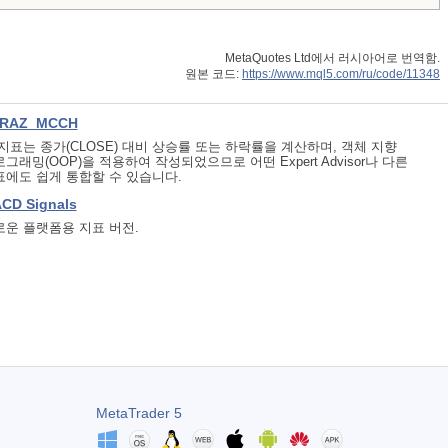
MetaQuotes Ltd에서 러시아어로 번역함.
원본 코드:
https://www.mql5.com/ru/code/11348
RAZ_MCCH
지표는 종가(CLOSE) 대비 상승률 또는 하락률을 계산하며, 객체 지향
그래밍(OOP)을 적용하여 작성되었으므로 어떤 Expert Advisor나 다른
표에도 쉽게 통합할 수 있습니다.
CD Signals
로운 플랫폼용 지표 버전.
MetaTrader 5