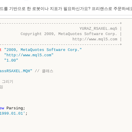
코드를 기반으로 한 로봇이나 지표가 필요하신가요? 프리랜스로 주문하세
---------------------------------------------------+
                                  YURAZ_RSAXEL.mq5 |
         Copyright 2009, MetaQuotes Software Corp. |
                               http://www.mql5.com |
---------------------------------------------------+
t
"2009, MetaQuotes Software Corp."
"http://www.mql5.com"
"1.00"
assRSAXEL.MQH"
// 클래스
 그리기 
밍
ew
 Parsing;

1999.01.01'
;
