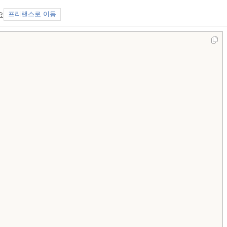
요
프리랜스로 이동