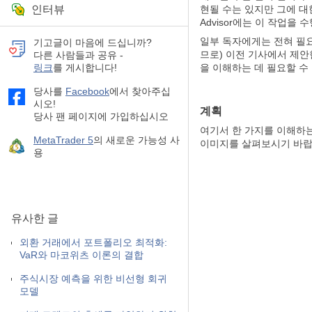
인터뷰
현될 수는 있지만 그에 대
Advisor에는 이 작업을
일부 독자에게는 전혀 필요
기고글이 마음에 드십니까?
므로) 이전 기사에서 제안
다른 사람들과 공유 -
링크
를 게시합니다!
을 이해하는 데 필요할 수
당사를
Facebook
에서 찾아주십
시오!
계획
당사 팬 페이지에 가입하십시오
여기서 한 가지를 이해하는
MetaTrader 5
의 새로운 가능성 사
이미지를 살펴보시기 바랍
용
유사한 글
외환 거래에서 포트폴리오 최적화:
VaR와 마코위츠 이론의 결합
주식시장 예측을 위한 비선형 회귀
모델