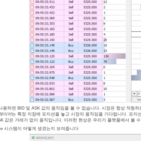
사용하면 BID 및 ASK 값의 움직임을 볼 수 없습니다. 시장은 항상 작
레이어
는 특정 지점에 포지션을 놓고 시장의 움직임을 기다립니다. 포지
는 ASK 값은 거래가 없이 움직입니다. 이러한 현상은 우리가 플랫폼에서 볼
Trade 시스템이 어떻게 생겼는지 보여줍니다: