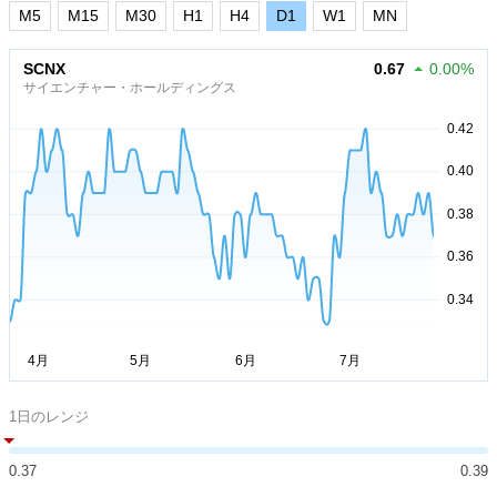
M5
M15
M30
H1
H4
D1
W1
MN
SCNX
0.67
0.00%
サイエンチャー・ホールディングス
1日のレンジ
0.37
0.39