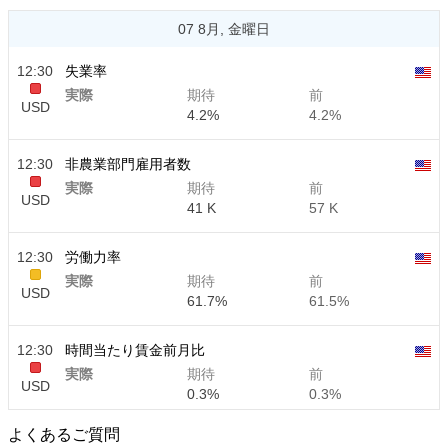
07 8月, 金曜日
12:30
失業率
実際
期待
前
USD
4.2%
4.2%
12:30
非農業部門雇用者数
実際
期待
前
USD
41 K
57 K
12:30
労働力率
実際
期待
前
USD
61.7%
61.5%
12:30
時間当たり賃金前月比
実際
期待
前
USD
0.3%
0.3%
よくあるご質問
12:30
時間当たり賃金前年比