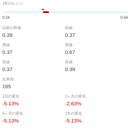
1年のレンジ
0.24
0.64
以前の終値
始値
0.39
0.37
買値
買値
0.37
0.67
安値
高値
0.37
0.39
出来高
165
1日の変化
1ヶ月の変化
-5.13%
-2.63%
6ヶ月の変化
1年の変化
-5.13%
-5.13%