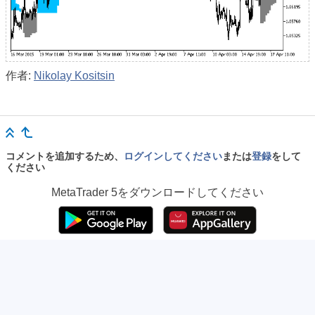
作者:
Nikolay Kositsin
コメントを追加するため、
ログインしてください
または
登録
をして
ください
MetaTrader 5
をダウンロードしてください