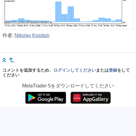
作者:
Nikolay Kositsin
コメントを追加するため、
ログインしてください
または
登録
をして
ください
MetaTrader 5
をダウンロードしてください