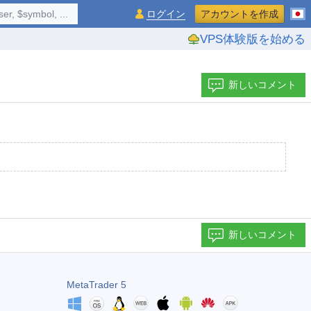
$symbol, ...
ログイン
アカウントを作成
VPS体験版を始める
新しいコメント
新しいコメント
MetaTrader 5