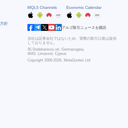
MQL5 Channels
Economic Calendar
方針
アルゴ取引ニュースを購読
当社は証券会社ではないため、実際の取引口座は提供
しておりません。
35 Dodekanisou str, Germasogeia,
4043, Limassol, Cyprus
Copyright 2000-2026,
MetaQuotes Ltd