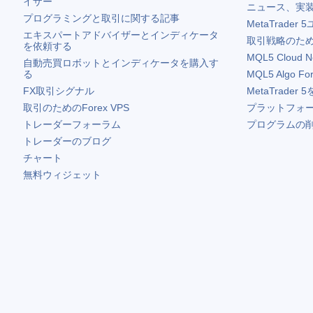
イザー
ニュース、実
プログラミングと取引に関する記事
MetaTrader 5
エキスパートアドバイザーとインディケータ
取引戦略のため
を依頼する
MQL5 Cloud N
自動売買ロボットとインディケータを購入す
る
MQL5 Algo Fo
FX取引シグナル
MetaTrader 5
取引のためのForex VPS
プラットフォ
トレーダーフォーラム
プログラムの
トレーダーのブログ
チャート
無料ウィジェット