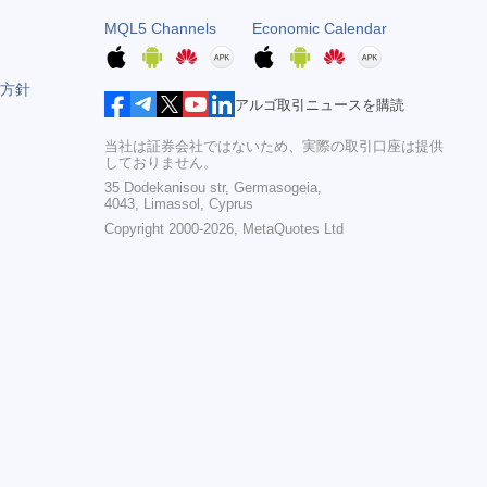
MQL5 Channels
Economic Calendar
方針
アルゴ取引ニュースを購読
当社は証券会社ではないため、実際の取引口座は提供
しておりません。
35 Dodekanisou str, Germasogeia,
4043, Limassol, Cyprus
Copyright 2000-2026,
MetaQuotes Ltd