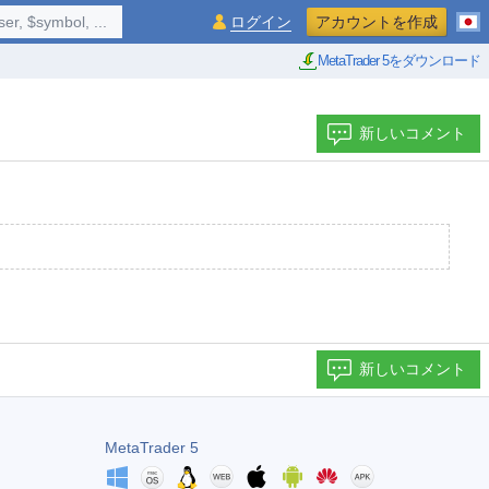
$symbol, ...
ログイン
アカウントを作成
MetaTrader 5をダウンロード
新しいコメント
新しいコメント
MetaTrader 5