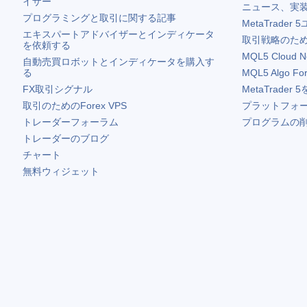
イザー
ニュース、実
プログラミングと取引に関する記事
MetaTrader 5
エキスパートアドバイザーとインディケータ
取引戦略のため
を依頼する
MQL5 Cloud N
自動売買ロボットとインディケータを購入す
る
MQL5 Algo Fo
FX取引シグナル
MetaTrader 5
取引のためのForex VPS
プラットフォ
トレーダーフォーラム
プログラムの
トレーダーのブログ
チャート
無料ウィジェット