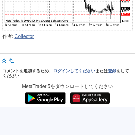
作者:
Collector
コメントを追加するため、
ログインしてください
または
登録
をして
ください
MetaTrader 5
をダウンロードしてください