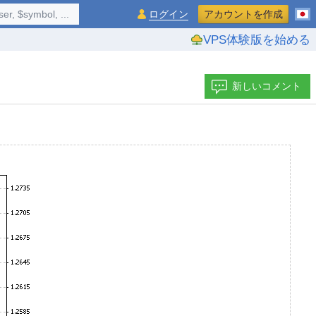
$symbol, ...
ログイン
アカウントを作成
VPS体験版を始める
新しいコメント