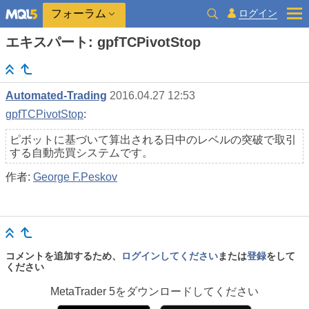
ログイン
フォーラム
エキスパート: gpfTCPivotStop
Automated-Trading
2016.04.27 12:53
gpfTCPivotStop
:
ピボットに基づいて算出される日中のレベルの突破で取引
する自動売買システムです。
作者:
George F.Peskov
コメントを追加するため、
ログインしてください
または
登録
をして
ください
MetaTrader 5
をダウンロードしてください