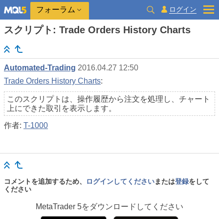
ログイン
フォーラム
スクリプト: Trade Orders History Charts
Automated-Trading
2016.04.27 12:50
Trade Orders History Charts
:
このスクリプトは、操作履歴から注文を処理し、チャート
上にできた取引を表示します。
作者:
T-1000
コメントを追加するため、
ログインしてください
または
登録
をして
ください
MetaTrader 5
をダウンロードしてください