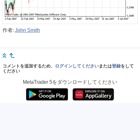
作者:
John Smith
コメントを追加するため、
ログインしてください
または
登録
をして
ください
MetaTrader 5
をダウンロードしてください