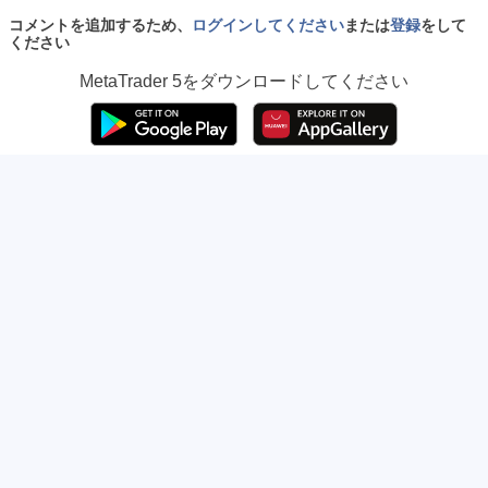
コメントを追加するため、
ログインしてください
または
登録
をして
ください
MetaTrader 5
をダウンロードしてください