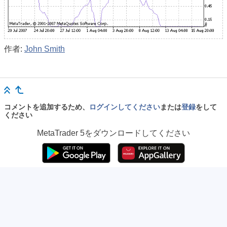
作者:
John Smith
コメントを追加するため、
ログインしてください
または
登録
をして
ください
MetaTrader 5
をダウンロードしてください