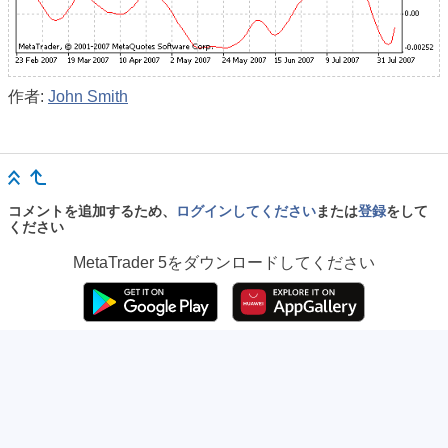
作者:
John Smith
コメントを追加するため、
ログインしてください
または
登録
をして
ください
MetaTrader 5
をダウンロードしてください