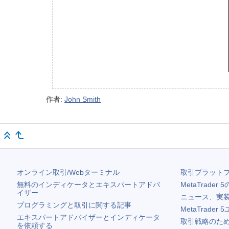
作者:
John Smith
オンライン取引/Webターミナル
取引プラット
無料のインディケータとエキスパートアドバ
MetaTrader 5
イザー
ニュース、実
プログラミングと取引に関する記事
MetaTrader 5
エキスパートアドバイザーとインディケータ
取引戦略のため
を依頼する