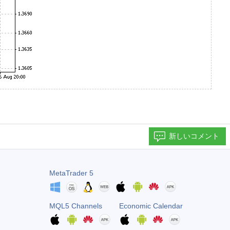
新しいコメント
MetaTrader 5
MQL5 Channels
Economic Calendar