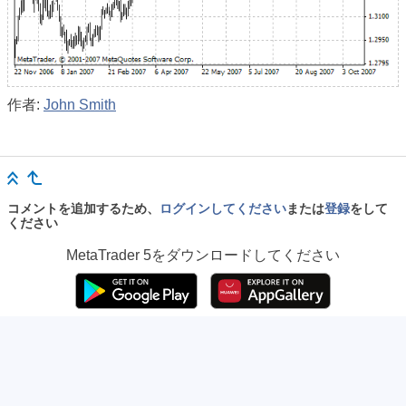
作者:
John Smith
コメントを追加するため、
ログインしてください
または
登録
をして
ください
MetaTrader 5
をダウンロードしてください