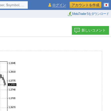
$symbol, ...
ログイン
アカウントを作成
MetaTrader 5をダウンロード
新しいコメント