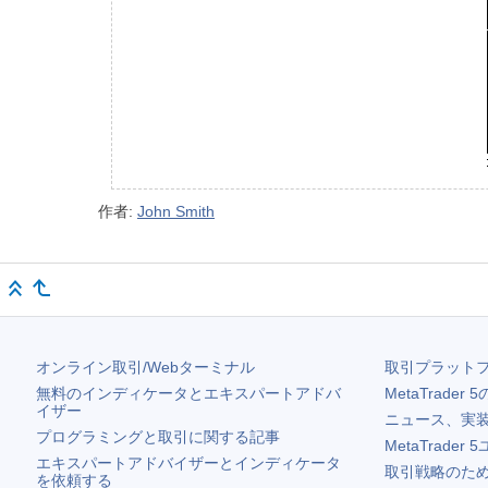
作者:
John Smith
オンライン取引/Webターミナル
取引プラット
無料のインディケータとエキスパートアドバ
MetaTrader 5
イザー
ニュース、実
プログラミングと取引に関する記事
MetaTrader 5
エキスパートアドバイザーとインディケータ
取引戦略のため
を依頼する