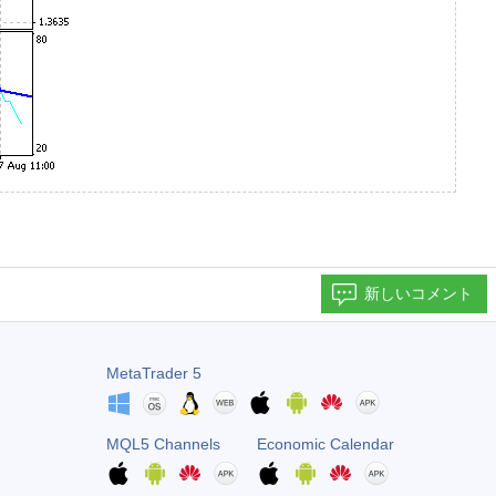
新しいコメント
MetaTrader 5
MQL5 Channels
Economic Calendar