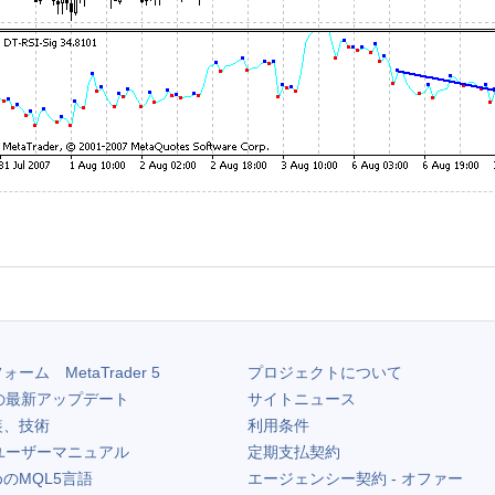
フォーム
MetaTrader 5
プロジェクトについて
の最新アップデート
サイトニュース
装、技術
利用条件
ユーザーマニュアル
定期支払契約
のMQL5言語
エージェンシー契約 - オファー