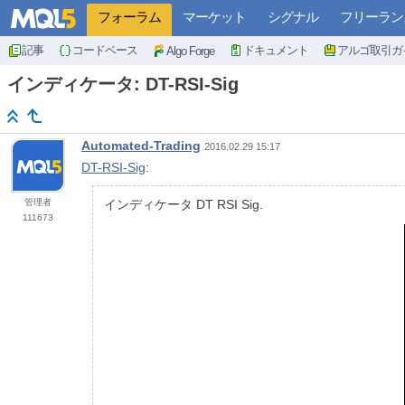
フォーラム
マーケット
シグナル
フリーラン
記事
コードベース
ドキュメント
アルゴ取引ガ
Algo Forge
インディケータ: DT-RSI-Sig
Automated-Trading
2016.02.29 15:17
DT-RSI-Sig
:
管理者
インディケータ DT RSI Sig.
111673