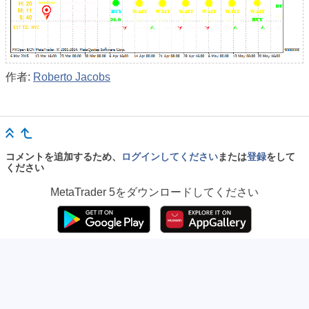
作者:
Roberto Jacobs
コメントを追加するため、
ログインしてください
または
登録
をして
ください
MetaTrader 5
をダウンロードしてください