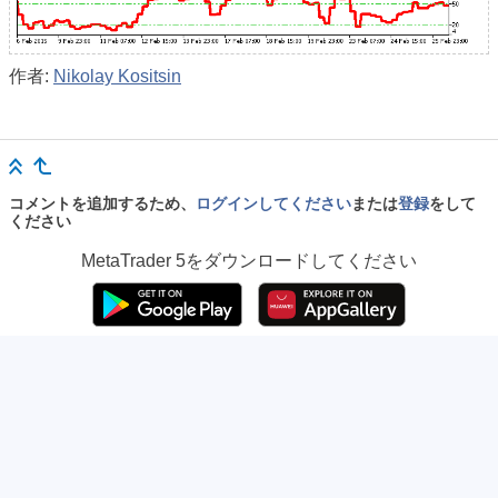
作者:
Nikolay Kositsin
コメントを追加するため、
ログインしてください
または
登録
をして
ください
MetaTrader 5
をダウンロードしてください