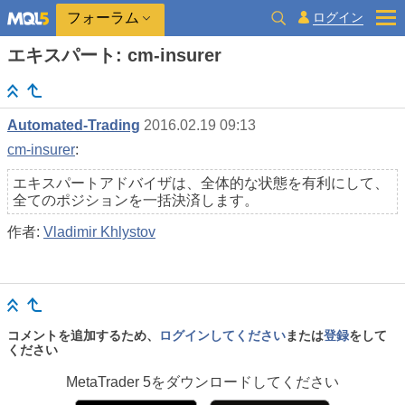
ログイン
フォーラム
エキスパート: cm-insurer
Automated-Trading
2016.02.19 09:13
cm-insurer
:
エキスパートアドバイザは、全体的な状態を有利にして、
全てのポジションを一括決済します。
作者:
Vladimir Khlystov
コメントを追加するため、
ログインしてください
または
登録
をして
ください
MetaTrader 5
をダウンロードしてください