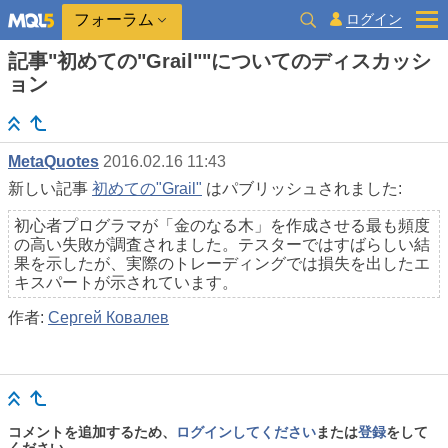
ログイン
フォーラム
記事"初めての"Grail""についてのディスカッシ
ョン
MetaQuotes
2016.02.16 11:43
新しい記事
初めての"Grail"
はパブリッシュされました:
初心者プログラマが「金のなる木」を作成させる最も頻度
の高い失敗が調査されました。テスターではすばらしい結
果を示したが、実際のトレーディングでは損失を出したエ
キスパートが示されています。
作者:
Сергей Ковалев
コメントを追加するため、
ログインしてください
または
登録
をして