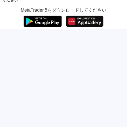
ください
MetaTrader 5
をダウンロードしてください