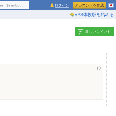
$symbol, ...
ログイン
アカウントを作成
VPS体験版を始める
新しいコメント