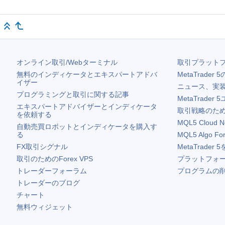
オンライン取引/Webターミナル
取引プラット
無料のインディケータとエキスパートアドバ
MetaTrader 5
イザー
ニュース、実
プログラミングと取引に関する記事
MetaTrader 5
エキスパートアドバイザーとインディケータ
取引戦略のため
を依頼する
MQL5 Cloud N
自動売買ロボットとインディケータを購入す
る
MQL5 Algo Fo
FX取引シグナル
MetaTrader 5
取引のためのForex VPS
プラットフォ
トレーダーフォーラム
プログラムの
トレーダーのブログ
チャート
無料ウィジェット